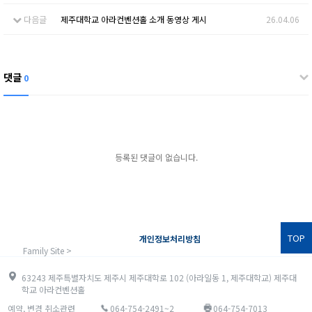
다음글
제주대학교 아라컨벤션홀 소개 동영상 게시
26.04.06
댓글
0
등록된 댓글이 없습니다.
TOP
개인정보처리방침
Family Site >
63243 제주특별자치도 제주시 제주대학로 102 (아라일동 1, 제주대학교) 제주대
학교 아라컨벤션홀
예약, 변경 취소관련
064-754-2491~2
064-754-7013