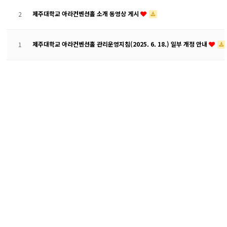
제주대학교 아라컨벤션홀 소개 동영상 게시
2
제주대학교 아라컨벤션홀 관리운영지침(2025. 6. 18.) 일부 개정 안내
1