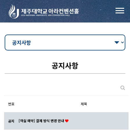
공지사항
번호
제목
[객실 예약] 결제 방식 변경 안내
공지